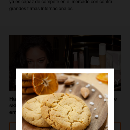
ya es capaz de competir en el mercado con contra
grandes firmas internacionales.
Hablemos de… Fenty Beauty: El imperio de
skincare y maquillaje de la Rihanna
empresaria