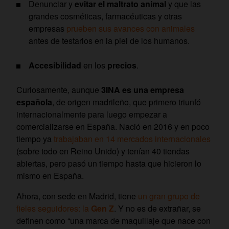
Denunciar y
evitar el maltrato animal
y que las
grandes cosméticas, farmacéuticas y otras
empresas
prueben sus avances con animales
antes de testarlos en la piel de los humanos.
Accesibilidad
en los
precios
.
Curiosamente, aunque
3INA es una empresa
española
, de origen madrileño, que primero triunfó
internacionalmente para luego empezar a
comercializarse en España. Nació en 2016 y en poco
tiempo ya
trabajaban en 14 mercados internacionales
(sobre todo en Reino Unido) y tenían 40 tiendas
abiertas, pero pasó un tiempo hasta que hicieron lo
mismo en España.
Ahora, con sede en Madrid, tiene
un gran grupo de
fieles seguidores: la
Gen Z
. Y no es de extrañar, se
definen como “una marca de maquillaje que nace con