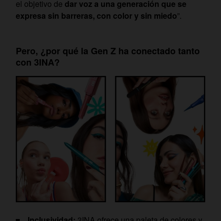
el objetivo de
dar voz a una generación que se
expresa sin barreras, con color y sin miedo
”.
Pero, ¿por qué la Gen Z ha conectado tanto
con 3INA?
Inclusividad:
3INA ofrece una paleta de colores y