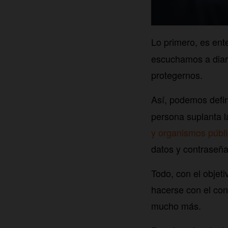
Lo primero, es en
escuchamos a diar
protegernos.
Así, podemos defi
persona suplanta l
y organismos públ
datos y contraseña
Todo, con el objeti
hacerse con el con
mucho más.