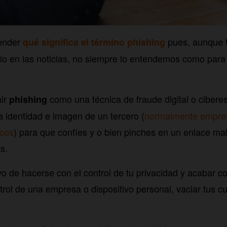
tender
pues, aunque t
qué significa el término phishing
io en las noticias, no siempre lo entendemos como para
nir
como una técnica de fraude digital o cibere
phishing
a identidad e imagen de un tercero (
normalmente empresa
icos
) para que confíes y o bien pinches en un enlace mal
s.
vo de hacerse con el control de tu privacidad y acabar co
trol de una empresa o dispositivo personal, vaciar tus c