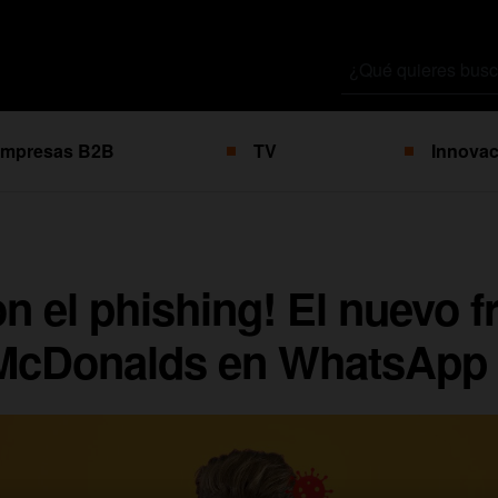
Buscar
por
mpresas B2B
TV
Innovac
n el phishing! El nuevo 
 McDonalds en WhatsApp