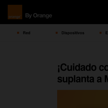
Red
Dispositivos
E
¡Cuidado co
suplanta a