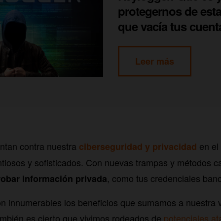
protegernos de esta
que vacía tus cuent
Leer más
entan contra nuestra
en el
ciberseguridad y privacidad
tiosos y sofisticados. Con nuevas trampas y métodos c
, como tus credenciales banc
robar información privada
 son innumerables los beneficios que sumamos a nuestra v
ambién es cierto que vivimos rodeados de
potenciales a