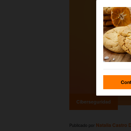
Conf
Ciberseguridad
Natalia Castro 
Publicado por