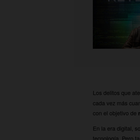
Los delitos que at
cada vez más cuan
con el objetivo de
En la era digital,
tecnología. Pero t