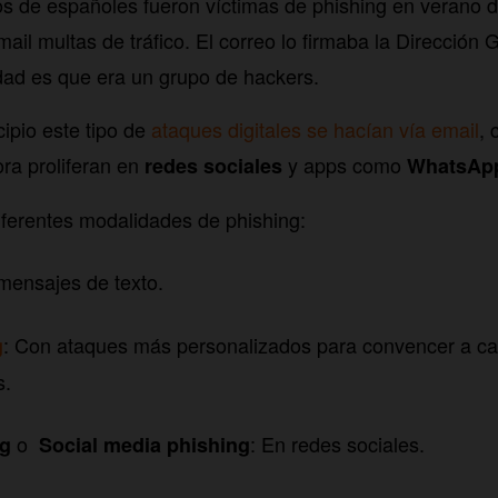
os de españoles fueron víctimas de phishing en verano de
il multas de tráfico. El correo lo firmaba la Dirección 
dad es que era un grupo de hackers.
ipio este tipo de
ataques digitales se hacían vía email
, 
ra proliferan en
y apps como
redes sociales
WhatsAp
ferentes modalidades de phishing:
 mensajes de texto.
: Con ataques más personalizados para convencer a c
g
s.
o
: En redes sociales.
ng
Social media phishing