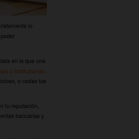
ristemente lo
 poder
stafa en la que una
s o instituciones
icioso, o cedas tus
n tu reputación,
uentas bancarias y