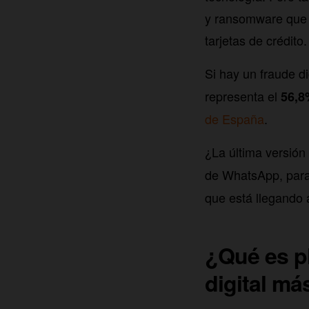
y ransomware que p
tarjetas de crédito.
Si hay un fraude d
representa el
56,8
de España
.
¿La última versión
de WhatsApp, para
que está llegando 
¿Qué es p
digital má