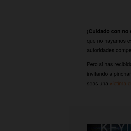
¡Cuidado con no c
que no hayamos esc
autoridades compe
Pero si has recibi
invitando a pincha
seas una
víctima d