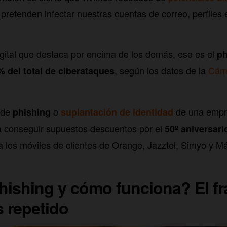
retenden infectar nuestras cuentas de correo, perfiles 
igital que destaca por encima de los demás, ese es el
ph
, según los datos de la
Cám
% del total de ciberataques
 de
o
de una emp
phishing
suplantación de identidad
 conseguir supuestos descuentos por el
50º aniversar
a los móviles de clientes de Orange, Jazztel, Simyo y M
hishing y cómo funciona? El f
s repetido