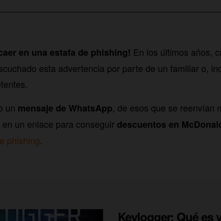
En los últimos años, 
aer en una estafa de phishing!
uchado esta advertencia por parte de un familiar o, inc
tentes.
do un
, de esos que se reenvían
mensaje de WhatsApp
r en un enlace para conseguir
descuentos en McDonal
e phishing
.
Keylogger: Qué es 