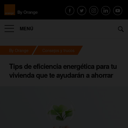
MENÚ
By Orange
Consejos y trucos
Tips de eficiencia energética para tu
vivienda que te ayudarán a ahorrar