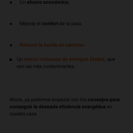
● Un
ahorro económico
.
● Mejorar el
confort
de la casa.
●
Reducir la huella de carbono
.
Un
menor consumo de energías fósiles
, que
son las más contaminantes.
Ahora, ya podemos empezar con los
consejos para
conseguir la deseada eficiencia energética
en
nuestra casa.