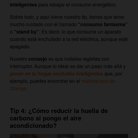
inteligentes
para rebajar el consumo energético.
Sobre todo, y aquí viene nuestro tip, tienes que tener
mucho cuidado con el llamado
“consumo fantasma”
o
“stand by”
. Es decir, lo que consume un aparato
cuando está enchufado a la red eléctrica, aunque esté
apagado.
Nuestro
consejo
es que instales regletas con
interruptor. Aunque lo ideal es dar un paso más allá y
poner en tu hogar enchufes inteligentes
que, por
ejemplo, puedes encontrar en el
marketplace de
Orange
.
Tip 4: ¿Cómo reducir la huella de
carbono si pongo el aire
acondicionado?