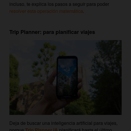
incluso, te explica los pasos a seguir para poder
resolver esta operación matemática
.
Trip Planner: para planificar viajes
Deja de buscar una inteligencia artificial para viajes,
porque
Trip Planner IA
planificará hasta el último