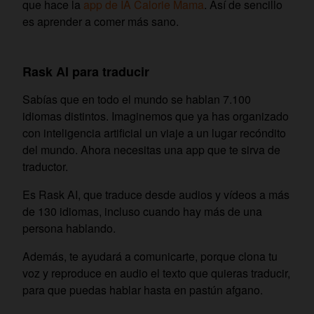
que hace la
app de IA Calorie Mama
. Así de sencillo
es aprender a comer más sano.
Rask AI para traducir
Sabías que en todo el mundo se hablan 7.100
idiomas distintos. Imaginemos que ya has organizado
con inteligencia artificial un viaje a un lugar recóndito
del mundo. Ahora necesitas una app que te sirva de
traductor.
Es Rask AI, que traduce desde audios y vídeos a más
de 130 idiomas, incluso cuando hay más de una
persona hablando.
Además, te ayudará a comunicarte, porque clona tu
voz y reproduce en audio el texto que quieras traducir,
para que puedas hablar hasta en pastún afgano.