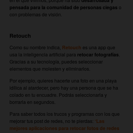
en el que vivimos, porque ha sido
desarrollada y
pensada para la comunidad de personas ciegas
o
con problemas de visión.
Retouch
Como su nombre indica,
Retouch
es una app que
usa la inteligencia artificial para
retocar fotografías
.
Gracias a su tecnología, puedes seleccionar
elementos que molesten y eliminarlos.
Por ejemplo, quieres hacerte una foto en una playa
idílica al atardecer, pero hay una persona que se ha
colado en tu encuadre. Podrás seleccionarla y
borrarla en segundos.
Para saber todos los trucos y programas con los que
mejorar tus post de redes, no te pierdas:
“
Las
mejores aplicaciones para retocar fotos de redes