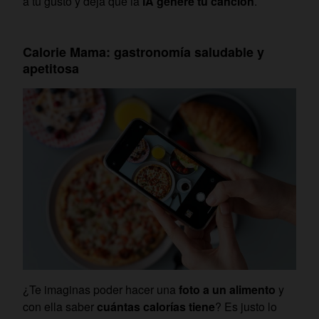
a tu gusto y deja que la
IA genere tu canción
.
Calorie Mama: gastronomía saludable y
apetitosa
¿Te imaginas poder hacer una
foto a un alimento
y
con ella saber
cuántas calorías tiene
? Es justo lo