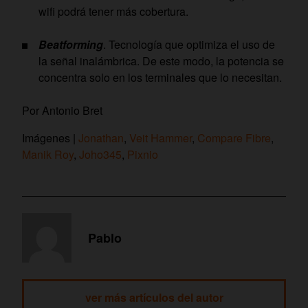
wifi podrá tener más cobertura.
Beatforming
. Tecnología que optimiza el uso de
la señal inalámbrica. De este modo, la potencia se
concentra solo en los terminales que lo necesitan.
Por Antonio Bret
Imágenes |
Jonathan
,
Veit Hammer
,
Compare Fibre
,
Manik Roy
,
Joho345
,
Pixnio
Pablo
ver más artículos del autor