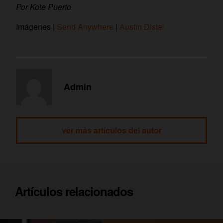
Por Kote Puerto
Imágenes |
Send Anywhere
|
Austin Distel
Admin
ver más artículos del autor
Artículos relacionados