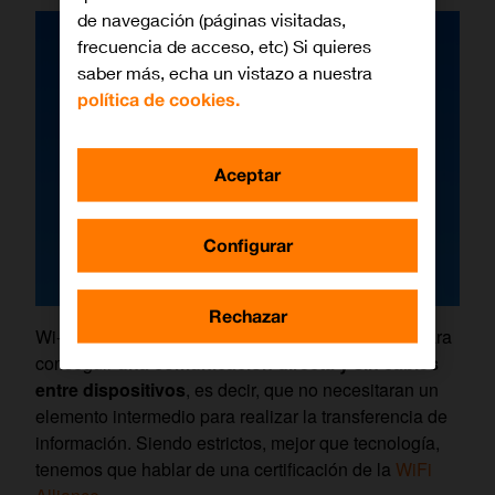
de navegación (páginas visitadas,
frecuencia de acceso, etc) Si quieres
saber más, echa un vistazo a nuestra
política de cookies.
Aceptar
Configurar
Rechazar
Wi-Fi Direct es una tecnología que fue diseñada para
conseguir
una comunicación directa y sin cables
entre dispositivos
, es decir, que no necesitaran un
elemento intermedio para realizar la transferencia de
información. Siendo estrictos, mejor que tecnología,
tenemos que hablar de una certificación de la
WiFi