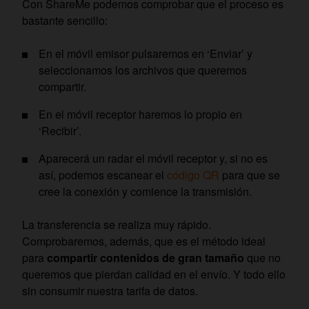
Con ShareMe podemos comprobar que el proceso es
bastante sencillo:
En el móvil emisor pulsaremos en ‘Enviar’ y
seleccionamos los archivos que queremos
compartir.
En el móvil receptor haremos lo propio en
‘Recibir’.
Aparecerá un radar el móvil receptor y, si no es
así, podemos escanear el
código QR
para que se
cree la conexión y comience la transmisión.
La transferencia se realiza muy rápido.
Comprobaremos, además, que es el método ideal
para
compartir contenidos de gran tamaño
que no
queremos que pierdan calidad en el envío. Y todo ello
sin consumir nuestra tarifa de datos.