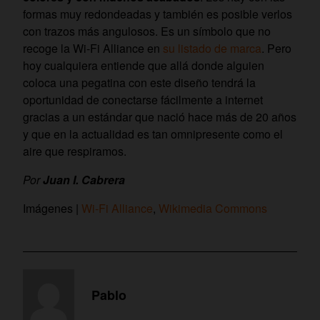
formas muy redondeadas y también es posible verlos
con trazos más angulosos. Es un símbolo que no
recoge la Wi-Fi Alliance en
su listado de marca
. Pero
hoy cualquiera entiende que allá donde alguien
coloca una pegatina con este diseño tendrá la
oportunidad de conectarse fácilmente a internet
gracias a un estándar que nació hace más de 20 años
y que en la actualidad es tan omnipresente como el
aire que respiramos.
Por
Juan I. Cabrera
Imágenes |
Wi-Fi Alliance
,
Wikimedia Commons
Pablo