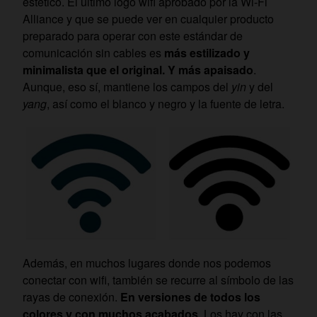
estético. El último logo wifi aprobado por la Wi-Fi
Alliance y que se puede ver en cualquier producto
preparado para operar con este estándar de
comunicación sin cables es
más estilizado y
minimalista que el original. Y más apaisado
.
Aunque, eso sí, mantiene los campos del
yin
y del
yang
, así como el blanco y negro y la fuente de letra.
Además, en muchos lugares donde nos podemos
conectar con wifi, también se recurre al símbolo de las
rayas de conexión.
En versiones de todos los
colores y con muchos acabados
. Los hay con las