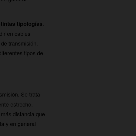
.
tintas tipologías
dir en cables
 de transmisión.
diferentes tipos de
misión. Se trata
ente estrecho.
 más distancia que
ia y en general