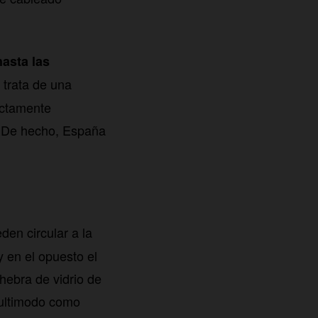
hasta las
 trata de una
ectamente
. De hecho, España
den circular a la
 en el opuesto el
 hebra de vidrio de
multimodo como