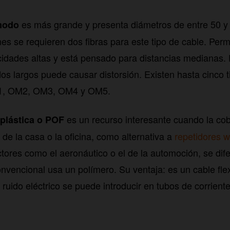
es más grande y presenta diámetros de entre 50 y
modo
s se requieren dos fibras para este tipo de cable. Per
cidades altas y está pensado para distancias medianas
os largos puede causar distorsión. Existen hasta cinco ti
1, OM2, OM3, OM4 y OM5.
es un recurso interesante cuando la cob
 plástica o POF
 de la casa o la oficina, como alternativa a
repetidores w
tores como el aeronáutico o el de la automoción, se dif
convencional usa un polímero. Su ventaja: es un cable fle
 ruido eléctrico se puede introducir en tubos de corriente