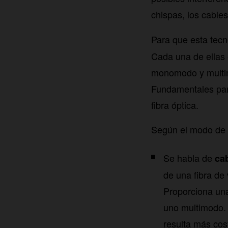
chispas, los cable
Para que esta tecn
Cada una de ellas 
monomodo y multimo
Fundamentales par
fibra óptica.
Según el modo de c
Se habla de
ca
de una fibra de
Proporciona una
uno multimodo. 
resulta más cos