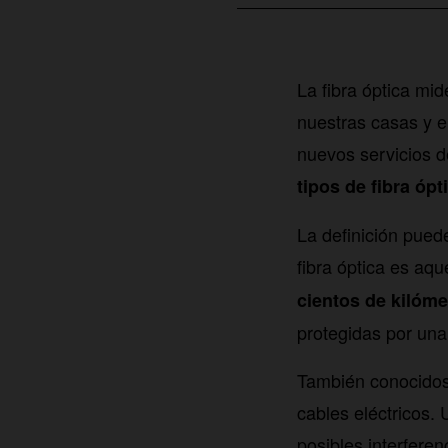
La fibra óptica m
nuestras casas y e
nuevos servicios de
tipos de fibra ópt
La definición puede
fibra óptica es aqu
cientos de kilóme
protegidas por una 
También conocidos
cables eléctricos.
posibles interfer