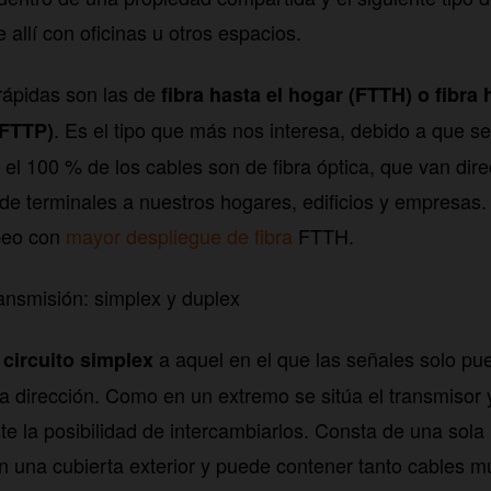
allí con oficinas u otros espacios.
rápidas son las de
fibra hasta el hogar (FTTH) o fibra 
. Es el tipo que más nos interesa, debido a que se
(FTTP)
el 100 % de los cables son de fibra óptica, que van dir
e terminales a nuestros hogares, edificios y empresas
peo con
mayor despliegue de fibra
FTTH.
ransmisión: simplex y duplex
o
a aquel en el que las señales solo pue
circuito simplex
a dirección. Como en un extremo se sitúa el transmisor y
te la posibilidad de intercambiarlos. Consta de una sola
con una cubierta exterior y puede contener tanto cables 