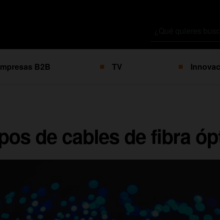
Buscar
por
mpresas B2B
TV
Innovac
pos de cables de fibra óp