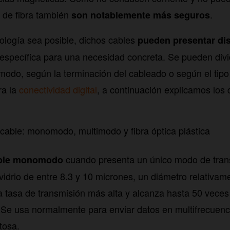
s de fibra también
.
son notablemente más seguros
ología sea posible, dichos cables
pueden presentar dis
específica para una necesidad concreta. Se pueden divi
do, según la terminación del cableado o según el tipo
a la
conectividad digital
, a continuación explicamos los 
able: monomodo, multimodo y fibra óptica plástica
cuando presenta un único modo de trans
ble monomodo
 vidrio de entre 8.3 y 10 micrones, un diámetro relativam
 tasa de transmisión más alta y alcanza hasta 50 veces
Se usa normalmente para enviar datos en multifrecuenc
tosa.