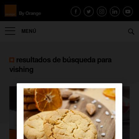
MENÚ
resultados de búsqueda para
vishing
Ciberseguridad