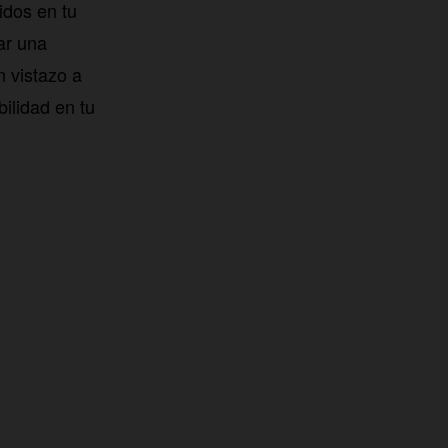
idos en tu
ar una
n vistazo a
ilidad en tu