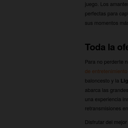
juego. Los amante
perfectas para cap
sus momentos más
Toda la of
Para no perderte n
de entretenimient
baloncesto y la
Li
abarca las grandes 
una experiencia in
retransmisiones en 
Disfrutar del mejo