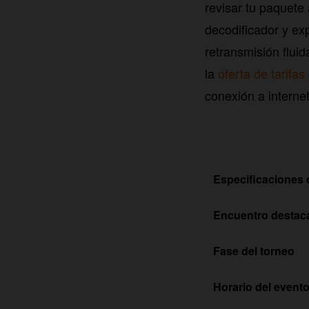
revisar tu paquete
decodificador y ex
retransmisión fluid
la
oferta de tarifas
conexión a internet
Especificaciones 
Encuentro destac
Fase del torneo
Horario del event