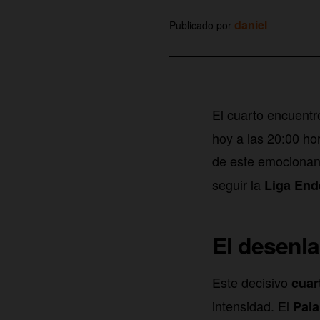
daniel
Publicado por
El cuarto encuentr
hoy a las 20:00 ho
de este emocionant
seguir la
Liga End
El desenla
Este decisivo
cuar
intensidad. El
Pala