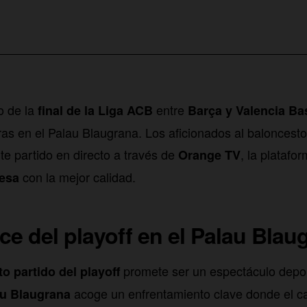
o de la
entre
final de la Liga ACB
Barça y Valencia Ba
ras en el Palau Blaugrana. Los aficionados al baloncesto
e partido en directo a través de
, la platafo
Orange TV
con la mejor calidad.
esa
ce del playoff en el Palau Blau
promete ser un espectáculo depo
to partido del playoff
acoge un enfrentamiento clave donde el 
u Blaugrana