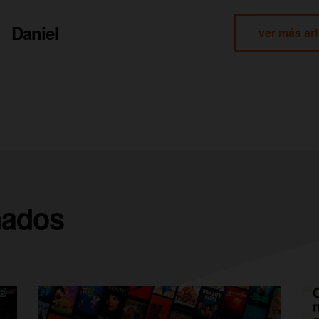
Daniel
ver más art
nados