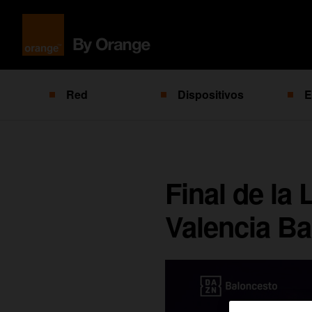
Red
Dispositivos
E
Final de la
Valencia Ba