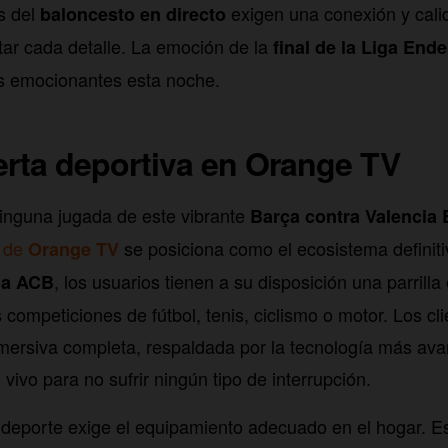
s del
exigen una conexión y cal
baloncesto en directo
tar cada detalle. La emoción de la
final de la Liga End
 emocionantes esta noche.
erta deportiva en Orange TV
inguna jugada de este vibrante
Barça contra Valencia 
o de
se posiciona como el ecosistema definiti
Orange TV
, los usuarios tienen a su disposición una parrill
ga ACB
competiciones de fútbol, tenis, ciclismo o motor. Los cli
mersiva completa, respaldada por la tecnología más av
vivo para no sufrir ningún tipo de interrupción.
r deporte exige el equipamiento adecuado en el hogar. 