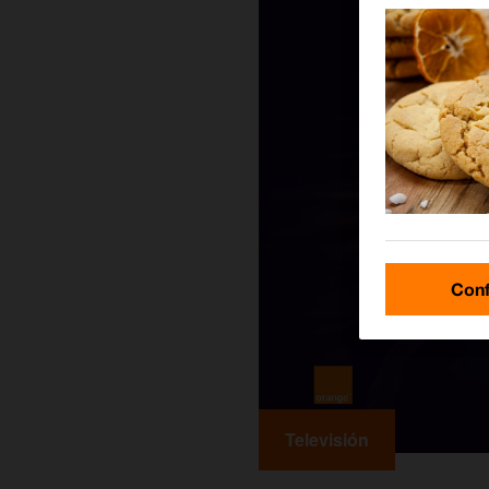
Conf
Televisión