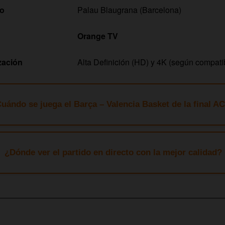
ro
Palau Blaugrana (Barcelona)
Orange TV
zación
Alta Definición (HD) y 4K (según compatib
uándo se juega el Barça – Valencia Basket de la final A
¿Dónde ver el partido en directo con la mejor calidad?