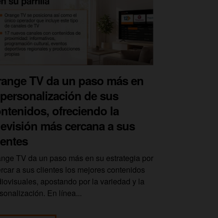
ange TV da un paso más en
 personalización de sus
ntenidos, ofreciendo la
levisión más cercana a sus
ientes
nge TV da un paso más en su estrategia por
rcar a sus clientes los mejores contenidos
iovisuales, apostando por la variedad y la
sonalización. En línea...