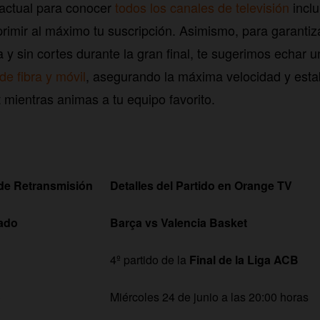
 actual para conocer
todos los canales de televisión
inclu
primir al máximo tu suscripción. Asimismo, para garantiz
a y sin cortes durante la gran final, te sugerimos echar u
 de fibra y móvil
, asegurando la máxima velocidad y estab
 mientras animas a tu equipo favorito.
de Retransmisión
Detalles del Partido en Orange TV
ado
Barça vs Valencia Basket
4º partido de la
Final de la Liga ACB
o
Miércoles 24 de junio a las 20:00 horas