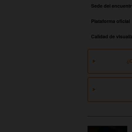
Sede del encuent
Plataforma oficial
Calidad de visuali
¿C