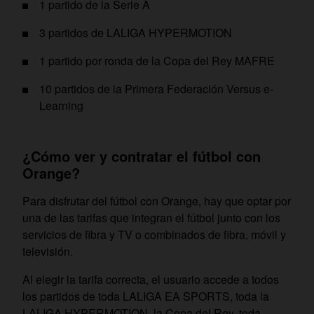
1 partido de la Serie A
3 partidos de LALIGA HYPERMOTION
1 partido por ronda de la Copa del Rey MAFRE
10 partidos de la Primera Federación Versus e-
Learning
¿Cómo ver y contratar el fútbol con
Orange?
Para disfrutar del fútbol con Orange, hay que optar por
una de las tarifas que integran el fútbol junto con los
servicios de fibra y TV o combinados de fibra, móvil y
televisión.
Al elegir la tarifa correcta, el usuario accede a todos
los partidos de toda LALIGA EA SPORTS, toda la
LALIGA HYPERMOTION, la Copa del Rey, toda