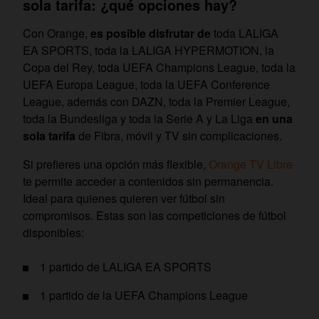
sola tarifa: ¿qué opciones hay?
Con Orange,
es posible disfrutar de
toda LALIGA
EA SPORTS, toda la LALIGA HYPERMOTION, la
Copa del Rey, toda UEFA Champions League, toda la
UEFA Europa League, toda la UEFA Conference
League, además con DAZN, toda la Premier League,
toda la Bundesliga y toda la Serie A y La Liga
en una
sola tarifa
de Fibra, móvil y TV sin complicaciones.
Si prefieres una opción más flexible,
Orange TV Libre
te permite acceder a contenidos sin permanencia.
Ideal para quienes quieren ver fútbol sin
compromisos. Estas son las competiciones de fútbol
disponibles:
1 partido de LALIGA EA SPORTS
1 partido de la UEFA Champions League