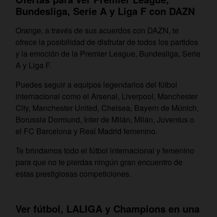
Bundesliga, Serie A y Liga F con DAZN
Orange, a través de sus acuerdos con DAZN, te
ofrece la posibilidad de disfrutar de todos los partidos
y la emoción de la Premier League, Bundesliga, Serie
A y Liga F.
Puedes seguir a equipos legendarios del fútbol
internacional como el Arsenal, Liverpool, Manchester
City, Manchester United, Chelsea, Bayern de Múnich,
Borussia Dormund, Inter de Milán, Milán, Juventus o
el FC Barcelona y Real Madrid femenino.
Te brindamos todo el fútbol internacional y femenino
para que no te pierdas ningún gran encuentro de
estas prestigiosas competiciones.
Ver fútbol, LALIGA y Champions en una