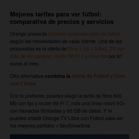
Mejores tarifas para ver fútbol:
comparativa de precios y servicios
Orange presenta
distintas opciones para ver fútbol
según las necesidades de cada cliente. Una de las
propuestas es la oferta de
fibra 1 Gb + fútbol, TV con
más de 90 canales, router Wi-Fi 7 y línea fija
por 81
euros al mes.
Otra alternativa
combina la
oferta de Fútbol y Cine
con 1 línea
.
O si lo prefieres, puedes elegir la tarifa de fibra 600
Mb con fijo y router Wi-Fi 7, más una línea móvil 5G+
con llamadas ilimitadas y 60 GB de datos. Y le
puedes añadir Orange TV Libre con Fútbol para ver
los mejores partidos + SkyShowtime.