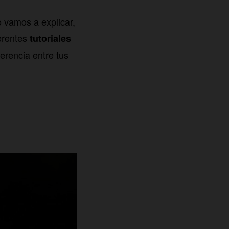
o vamos a explicar,
ferentes
tutoriales
erencia entre tus