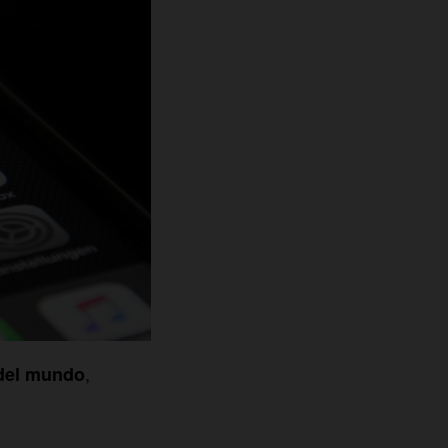
,
 del mundo