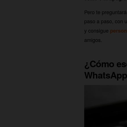
Pero te preguntará
paso a paso, con 
y consigue
person
amigos.
¿Cómo escr
WhatsAp