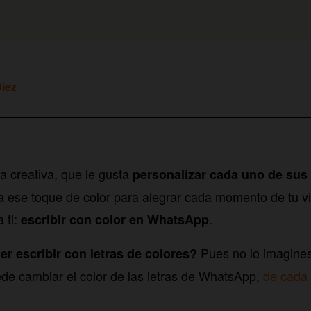
Diez
a creativa, que le gusta
personalizar cada uno de sus 
 ese toque de color para alegrar cada momento de tu v
a ti:
.
escribir con color en WhatsApp
Pues no lo imagines
r escribir con letras de colores?
ede cambiar el color de las letras de WhatsApp,
de cada 