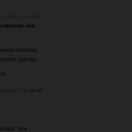
, stickers, emojis
,
cribiendo con
estros teléfonos
almente gratuita.
vil:
Google Play
en el
antalla. Nos