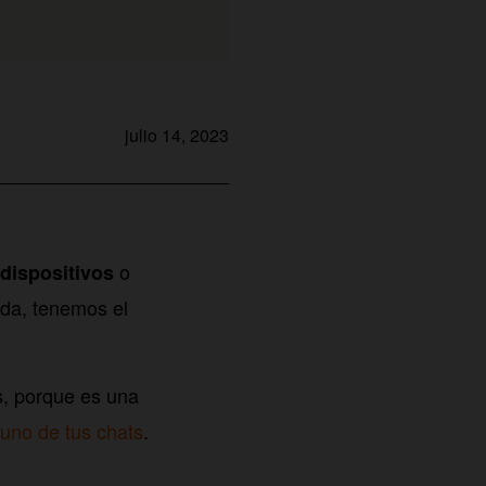
julio 14, 2023
o
dispositivos
ida, tenemos el
, porque es una
uno de tus chats
.