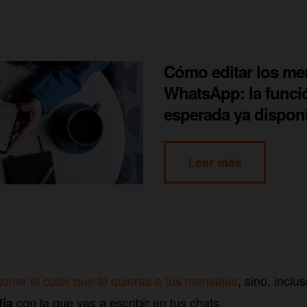
Cómo editar los me
WhatsApp: la func
esperada ya dispon
Leer más
poner el color que tú quieras a tus mensajes
, sino, inclu
con la que vas a escribir en tus chats.
fía