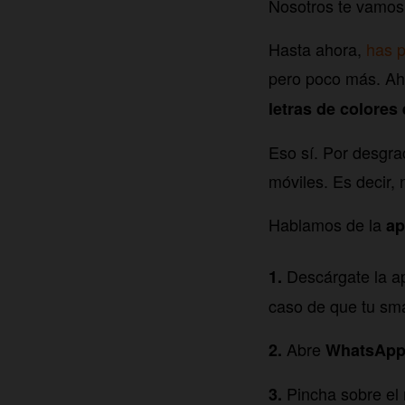
Nosotros te vamos 
Hasta ahora,
has p
pero poco más. Aho
letras de colore
Eso sí. Por desgra
móviles. Es decir,
Hablamos de la
ap
Descárgate la 
caso de que tu sm
Abre
WhatsAp
Pincha sobre el 