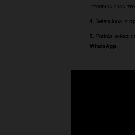
referimos a los
‘tr
Selecciona la
op
Podrás seleccion
.
WhatsApp