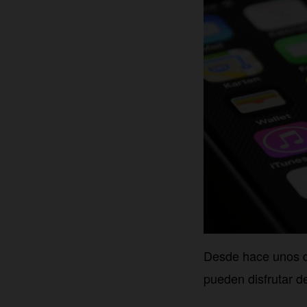
Desde hace unos dí
pueden disfrutar d