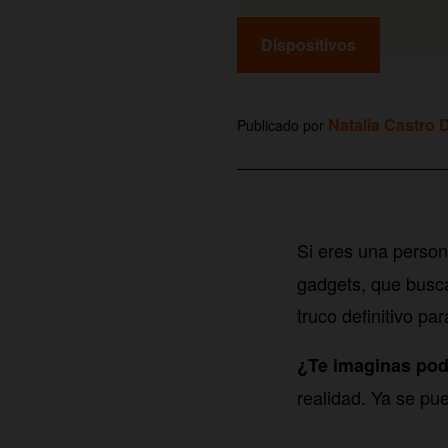
Dispositivos
Natalia Castro 
Publicado por
Si eres una person
gadgets, que busca
truco definitivo par
¿Te imaginas pode
realidad. Ya se pu