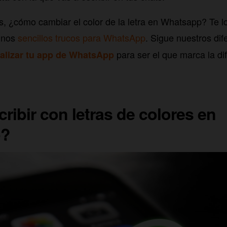
s, ¿cómo cambiar el color de la letra en Whatsapp? Te l
unos
sencillos trucos para WhatsApp
. Sigue nuestros di
para ser el que marca la dif
alizar tu app de WhatsApp
ibir con letras de colores en
p?