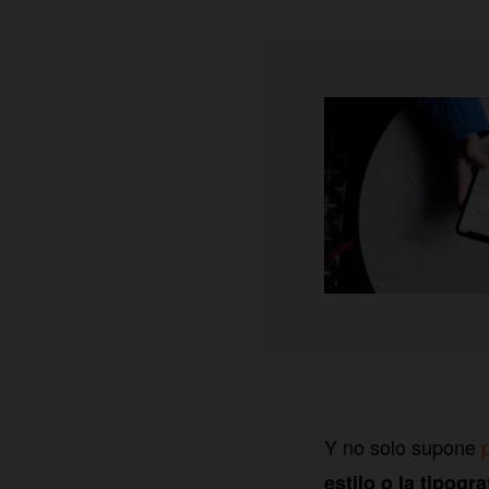
Y no solo supone
estilo o la tipogra