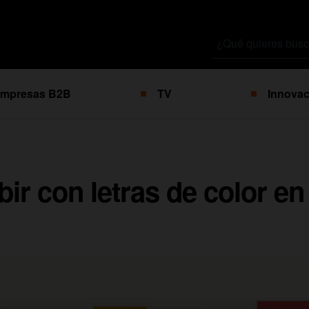
Buscar
por
mpresas B2B
TV
Innovac
ir con letras de color e