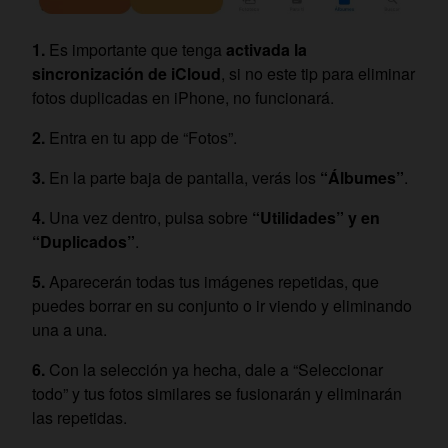
Es importante que tenga
activada la
sincronización de iCloud
, si no este tip para eliminar
fotos duplicadas en iPhone, no funcionará.
Entra en tu app de “Fotos”.
En la parte baja de pantalla, verás los
“Álbumes”
.
Una vez dentro, pulsa sobre
“Utilidades” y en
“Duplicados”
.
Aparecerán todas tus imágenes repetidas, que
puedes borrar en su conjunto o ir viendo y eliminando
una a una.
Con la selección ya hecha, dale a “Seleccionar
todo” y tus fotos similares se fusionarán y eliminarán
las repetidas.