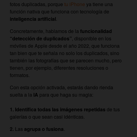
fotos duplicadas, porque
tu iPhone
ya tiene una
función nativa que funciona con tecnología de
inteligencia artificial
.
Concretamente, hablamos de la
funcionalidad
“detección de duplicados”
, disponible en los
móviles de Apple desde el año 2022, que funciona
tan bien que te señala no solo los duplicados, sino
también las fotografías que se parecen mucho, pero
tienen, por ejemplo, diferentes resoluciones o
formatos.
Con esta opción activada, estarás dando rienda
suelta a la
IA
para que haga su magia:
Identifica todas las imágenes repetidas
de tus
galerías o que sean casi idénticas.
Las
agrupa o fusiona
.