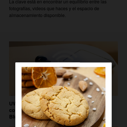
La clave está en encontrar un equilibrio entre las
fotografías, videos que haces y el espacio de
almacenamiento disponible.
UWB: Qué es esta tecnología de
conectividad (y por qué sustituirá al
Bluetooth)