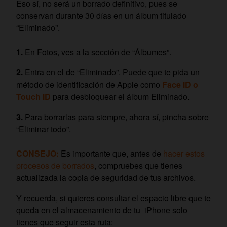
Eso sí, no será un borrado definitivo, pues se
conservan durante 30 días en un álbum titulado
“Eliminado”.
En Fotos, ves a la sección de “Álbumes”.
Entra en el de “Eliminado”. Puede que te pida un
método de identificación de Apple como
Face ID o
Touch ID
para desbloquear el álbum Eliminado.
Para borrarlas para siempre, ahora sí, pincha sobre
“Eliminar todo”.
CONSEJO:
Es importante que, antes de
hacer estos
procesos de borrados
, compruebes que tienes
actualizada la copia de seguridad de tus archivos.
Y recuerda, si quieres consultar el espacio libre que te
queda en el almacenamiento de tu iPhone solo
tienes que seguir esta ruta: