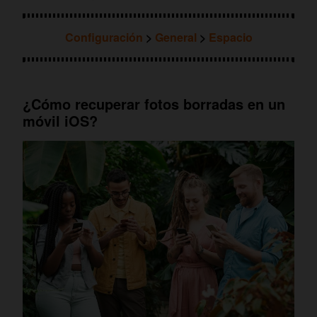
Configuración
>
General
>
Espacio
¿Cómo recuperar fotos borradas en un
móvil iOS?