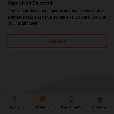
deportivos Bluetooth
Con la llegada de la primavera son muchos los que se
animan a salir a correr, a montar en bicicleta o, por qué
no, ir al gimnasio;...
Leer más
Ayuda
Contacta
Buscar tienda
Cobertura