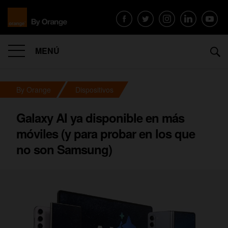
MENÚ
By Orange
Dispositivos
Galaxy AI ya disponible en más
móviles (y para probar en los que
no son Samsung)