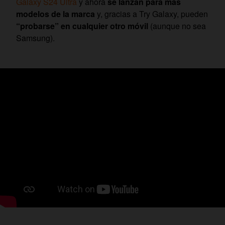
Galaxy S24 Ultra
y ahora
se lanzan para más
modelos de la marca
y, gracias a Try Galaxy, pueden
“probarse” en cualquier otro móvil
(aunque no sea
Samsung).