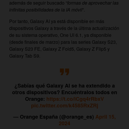
además de seguir buscado “
formas de aprovechar las
infinitas posibilidades de la IA móvil
”.
Por tanto, Galaxy AI ya está disponible en más
dispositivos Galaxy a través de la última actualización
de su sistema operativo, One UI 6.1, ya disponible
(desde finales de marzo) para las series Galaxy S23,
Galaxy S23 FE, Galaxy Z Fold5, Galaxy Z Flip5 y
Galaxy Tab S9.
¿Sabías qué Galaxy AI se ha extendido a
otros dispositivos? Encuéntralos todos en
Orange:
https://t.co/iCgq4rRbxV
pic.twitter.com/k4585RxZRj
— Orange España (@orange_es)
April 15,
2024