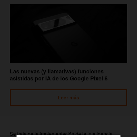
Las nuevas (y llamativas) funciones
asistidas por IA de los Google Pixel 8
Leer más
Se trata de la implementación de la inteligencia