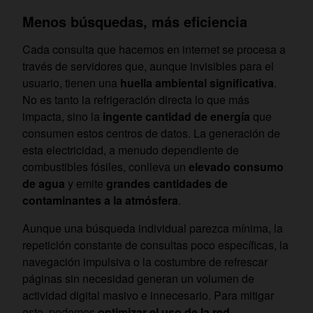
Menos búsquedas, más eficiencia
Cada consulta que hacemos en internet se procesa a
través de servidores que, aunque invisibles para el
usuario, tienen una
huella ambiental significativa
.
No es tanto la refrigeración directa lo que más
impacta, sino la
ingente cantidad de energía
que
consumen estos centros de datos. La generación de
esta electricidad, a menudo dependiente de
combustibles fósiles, conlleva un
elevado consumo
de agua
y emite
grandes cantidades de
contaminantes a la atmósfera
.
Aunque una búsqueda individual parezca mínima, la
repetición constante de consultas poco específicas, la
navegación impulsiva o la costumbre de refrescar
páginas sin necesidad generan un volumen de
actividad digital masivo e innecesario. Para mitigar
esto, podemos
optimizar el uso de la red