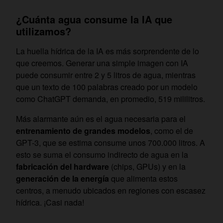
¿Cuánta agua consume la IA que
utilizamos?
La huella hídrica de la IA es más sorprendente de lo
que creemos. Generar una simple imagen con IA
puede consumir entre 2 y 5 litros de agua, mientras
que un texto de 100 palabras creado por un modelo
como ChatGPT demanda, en promedio, 519 mililitros.
Más alarmante aún es el agua necesaria para el
entrenamiento de grandes modelos
, como el de
GPT-3, que se estima consume unos 700.000 litros. A
esto se suma el consumo indirecto de agua en la
fabricación del hardware
(chips, GPUs) y en la
generación de la energía
que alimenta estos
centros, a menudo ubicados en regiones con escasez
hídrica. ¡Casi nada!