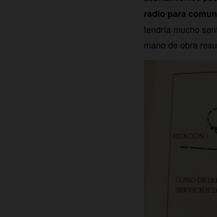
radio para comun
tendría mucho sen
mano de obra resul