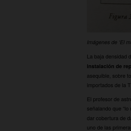
Imágenes de ‘El mun
La baja densidad d
instalación de re
asequible, sobre t
importados de la T
El profesor de astr
señalando que “lo
dar cobertura de d
uno de las primeras