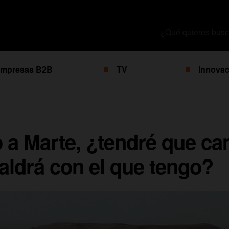
Buscar
por
mpresas B2B
TV
Innovac
a Marte, ¿tendré que ca
valdrá con el que tengo?