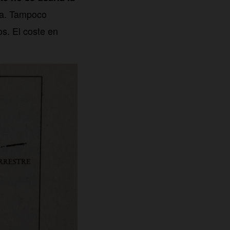
rra. Tampoco
s. El coste en