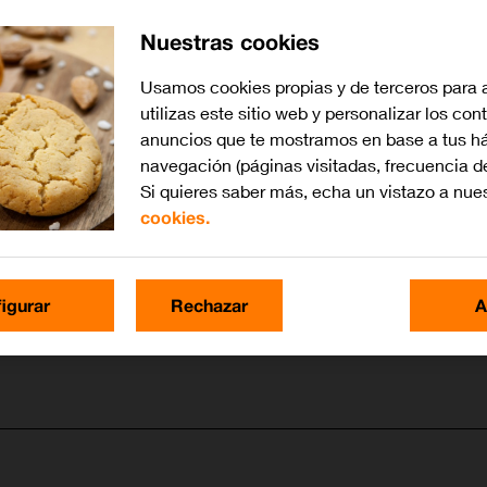
Nuestras cookies
Usamos cookies propias y de terceros para 
utilizas este sitio web y personalizar los con
anuncios que te mostramos en base a tus há
navegación (páginas visitadas, frecuencia d
Si quieres saber más, echa un vistazo a nue
cookies.
igurar
Rechazar
A