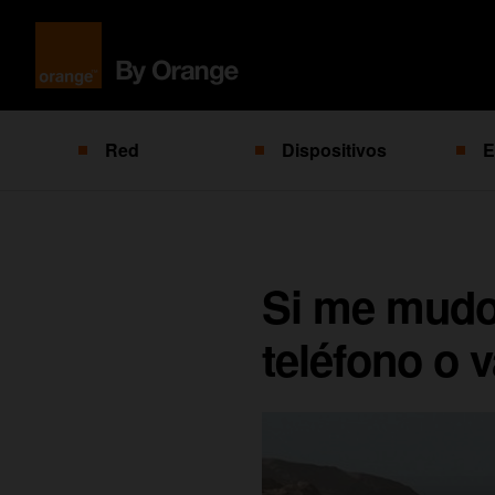
Red
Dispositivos
E
Si me mudo 
teléfono o 