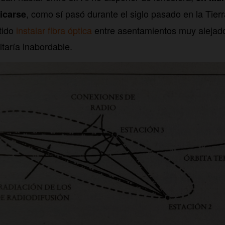
, como sí pasó durante el siglo pasado en la Tie
icarse
tido
instalar fibra óptica
entre asentamientos muy alejado
taría inabordable.