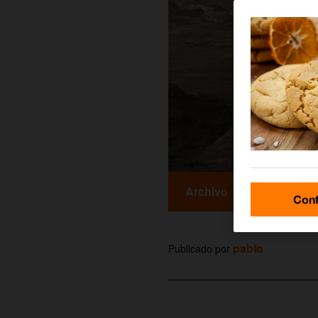
Archivo
Conf
pablo
Publicado por