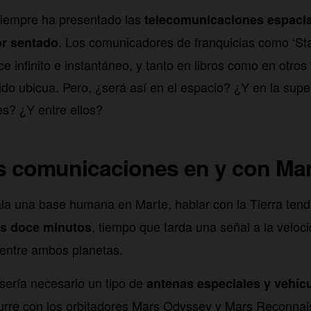
 siempre ha presentado las
telecomunicaciones espaci
. Los comunicadores de franquicias como ‘Star
r sentado
ce infinito e instantáneo, y tanto en libros como en otros
do ubicua. Pero, ¿será así en el espacio? ¿Y en la supe
s? ¿Y entre ellos?
as comunicaciones en y con Ma
la una base humana en Marte, hablar con la Tierra ten
, tiempo que tarda una señal a la veloci
os doce minutos
a entre ambos planetas.
sería necesario un tipo de
antenas especiales y vehícu
rre con los orbitadores Mars Odyssey y Mars Reconnai