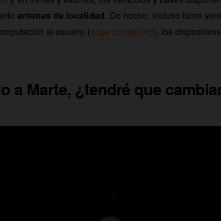
ante
. De hecho, incluso tiene sen
antenas de localidad
omputación al usuario (
), los dispositiv
edge computing
o a Marte, ¿tendré que cambia