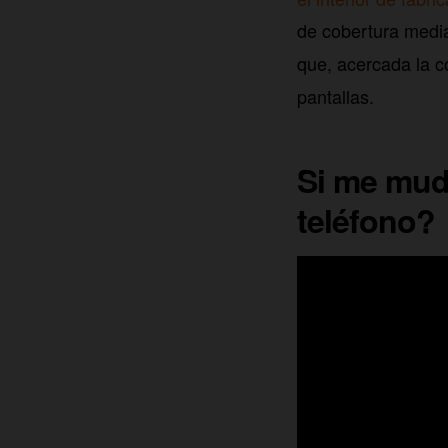
de cobertura medi
que, acercada la c
pantallas.
Si me mud
teléfono?