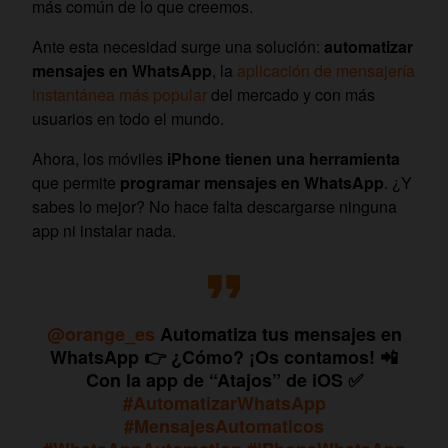
más común de lo que creemos.
Ante esta necesidad surge una solución:
automatizar
mensajes en WhatsApp
, la
aplicación de mensajería
instantánea más popular
del mercado y con más
usuarios en todo el mundo.
Ahora, los móviles
iPhone tienen una herramienta
que permite
programar mensajes en WhatsApp
. ¿Y
sabes lo mejor? No hace falta descargarse ninguna
app ni instalar nada.
@orange_es
Automatiza tus mensajes en
WhatsApp 👉 ¿Cómo? ¡Os contamos! 📲
Con la app de “Atajos” de iOS ✅
#AutomatizarWhatsApp
#MensajesAutomaticos