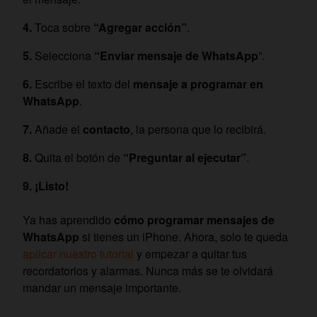
Toca sobre
“Agregar acción”
.
Selecciona
“Enviar mensaje de WhatsApp
”.
Escribe el texto del
mensaje a programar en
WhatsApp
.
Añade el
contacto
, la persona que lo recibirá.
Quita el botón de
“Preguntar al ejecutar”
.
¡Listo!
Ya has aprendido
cómo programar mensajes de
WhatsApp
si tienes un iPhone. Ahora, solo te queda
aplicar nuestro tutorial
y empezar a quitar tus
recordatorios y alarmas. Nunca más se te olvidará
mandar un mensaje importante.