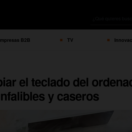
Buscar
por
mpresas B2B
TV
Innovac
ar el teclado del ordena
infalibles y caseros