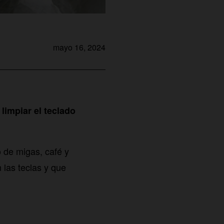
mayo 16, 2024
impiar el teclado
 de migas, café y
 las teclas y que