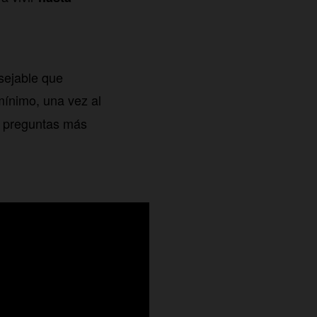
nsejable que
ínimo, una vez al
s preguntas más