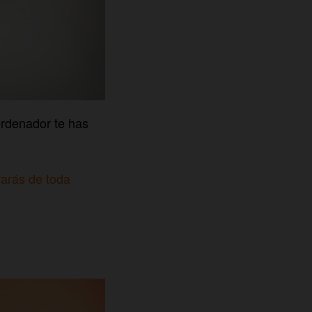
ordenador te has
brarás de toda