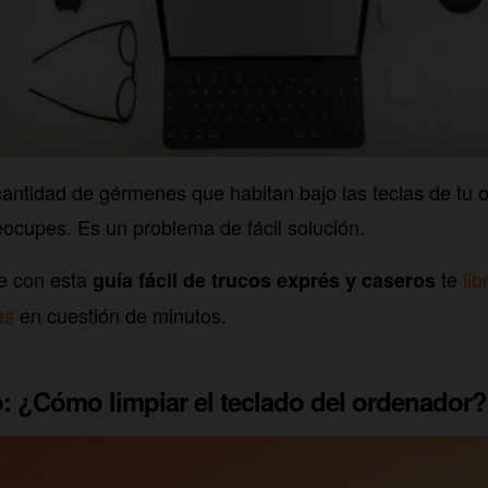
 cantidad de gérmenes que habitan bajo las teclas de tu 
eocupes. Es un problema de fácil solución.
e con esta
te
li
guía fácil de trucos exprés y caseros
as
en cuestión de minutos.
o: ¿Cómo limpiar el teclado del ordenador?