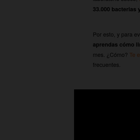
33.000 bacterias
Por esto, y para e
aprendas cómo li
mes. ¿Cómo?
Te e
frecuentes.