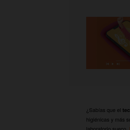
¿Sabías que el
tec
higiénicas y más s
laboratorio sueco,