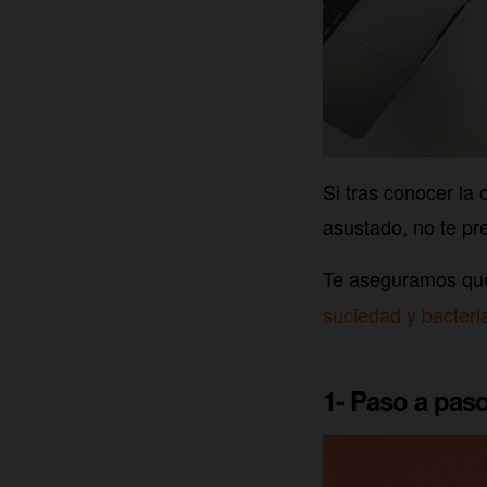
Si tras conocer la
asustado, no te pr
Te aseguramos qu
suciedad y bacteri
1- Paso a pas