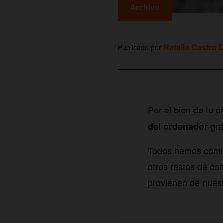
Archivo
Natalia Castro 
Publicado por
Por el bien de tu 
gra
del ordenador
Todos hemos comido
otros restos de co
provienen de nuest