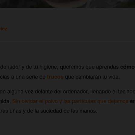
Diez
ordenador y de tu higiene, queremos que aprendas
cómo l
cias a una serie de
que cambiarán tu vida.
trucos
 alguna vez delante del ordenador, llenando el teclado
mida.
Sin olvidar el polvo y las partículas que dejamos
en
ras uñas y de la suciedad de las manos.