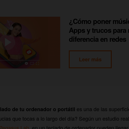
¿Cómo poner músic
Apps y trucos para 
diferencia en redes
Leer más
es una de las superfi
lado de tu ordenador o portátil
ucias que tocas a lo largo del día? Según un estudio real
Pegasus Lab
, en un teclado de ordenador pueden llegar 