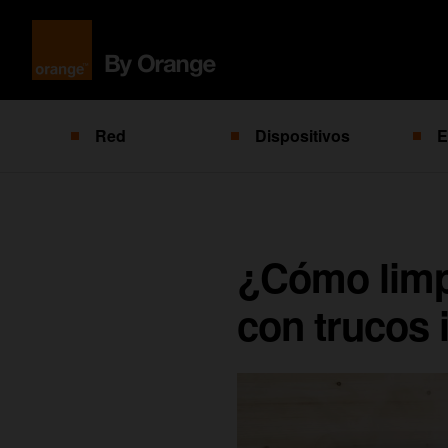
Red
Dispositivos
E
¿Cómo limpi
con trucos 