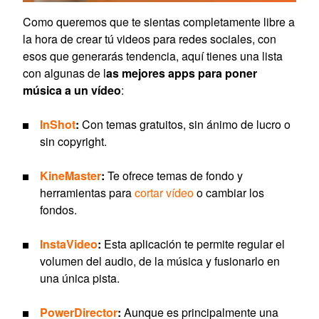
Como queremos que te sientas completamente libre a
la hora de crear tú videos para redes sociales, con
esos que generarás tendencia, aquí tienes una lista
con algunas de l
as mejores apps para poner
música a un vídeo
:
InShot
:
Con temas gratuitos, sin ánimo de lucro o
sin copyright.
KineMaster
:
Te ofrece temas de fondo y
herramientas para
cortar vídeo
o cambiar los
fondos.
InstaVideo
:
Esta aplicación te permite regular el
volumen del audio, de la música y fusionarlo en
una única pista.
PowerDirector
:
Aunque es principalmente una