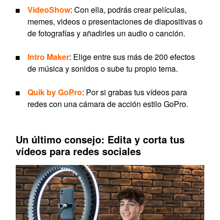
VideoShow
: Con ella, podrás crear películas,
memes, videos o presentaciones de diapositivas o
de fotografías y añadirles un audio o canción.
Intro Maker
: Elige entre sus más de 200 efectos
de música y sonidos o sube tu propio tema.
Quik by GoPro
: Por si grabas tus vídeos para
redes con una cámara de acción estilo GoPro.
Un último consejo: Edita y corta tus
vídeos para redes sociales